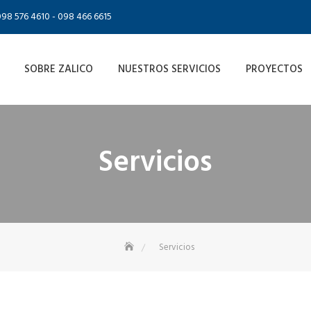
098 576 4610 - 098 466 6615
SOBRE ZALICO
NUESTROS SERVICIOS
PROYECTOS
Servicios
Servicios