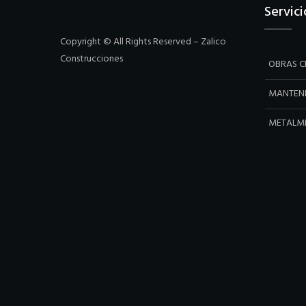
Servici
Copyright © All Rights Reserved – Zalico
Construcciones
OBRAS CI
MANTEN
METALM