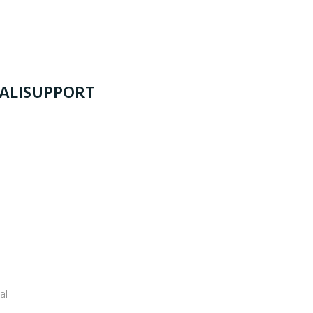
ALISUPPORT
al