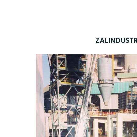
ZALINDUST