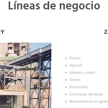
Líneas de negocio
RY
Z
Pintura
Gypsum
Aluminio y vidrio
Techos
Electricidad
Estructuras metálicas
Mantenimiento en gener