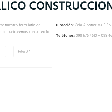
LICO CONSTRUCCIO
ar nuestro formulario de
Dirección:
Cdla. Albonor Mz 9 Sol
os comunicaremos con usted lo
Teléfonos:
098 576 4610 – 098 46