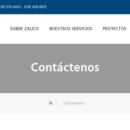
098 576 4610 - 098 466 6615
SOBRE ZALICO
NUESTROS SERVICIOS
PROYECTOS
Contáctenos
Contáctenos