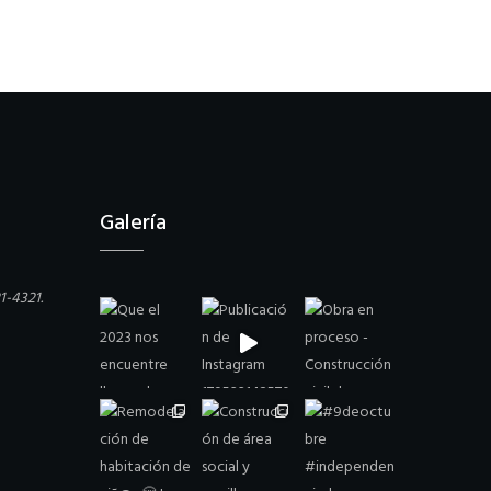
Galería
21-4321.